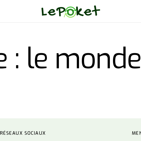
e :
le mond
RÉSEAUX SOCIAUX
ME