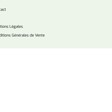
tact
tions Légales
itions Générales de Vente