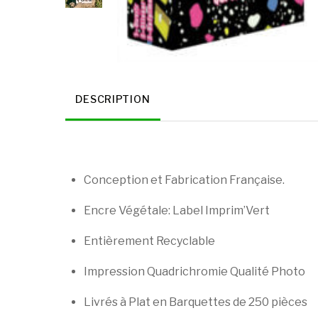
DESCRIPTION
Conception et Fabrication Française.
Encre Végétale: Label Imprim’Vert
Entièrement Recyclable
Impression Quadrichromie Qualité Photo
Livrés à Plat en Barquettes de 250 pièces