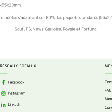
75x55x23mm
 modèles s’adaptent sur 80% des paquets standards (56x2
Sauf JPS, News, Gauloise, Royale et Fortuna.
RÉSEAUX SOCIAUX
ME
Con
Facebook
FAQ
Instagram
Men
LinkedIn
Cond