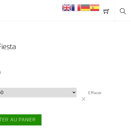
Fiesta
s
Effacer
TER AU PANIER