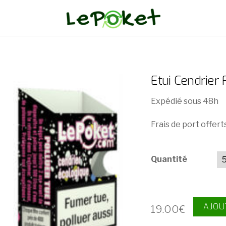
Etui Cendrier 
Expédié sous 48h
Frais de port offert
Quantité
AJOU
19.00
€